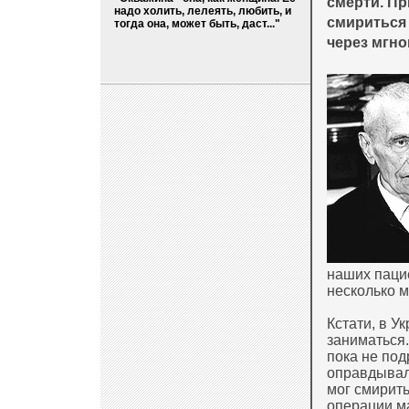
смерти. П
надо холить, лелеять, любить, и
смириться 
тогда она, может быть, даст..."
через мгно
наших паци
несколько м
Кстати, в У
заниматься
пока не под
оправдывали
мог смирить
операции м