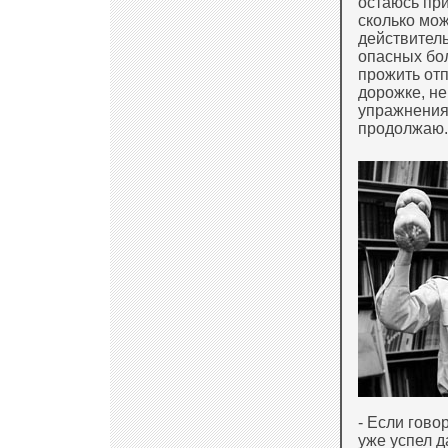
остаюсь при
сколько мож
действитель
опасных бол
прожить отп
дорожке, не
упражнения 
продолжаю.
- Если гово
уже успел д