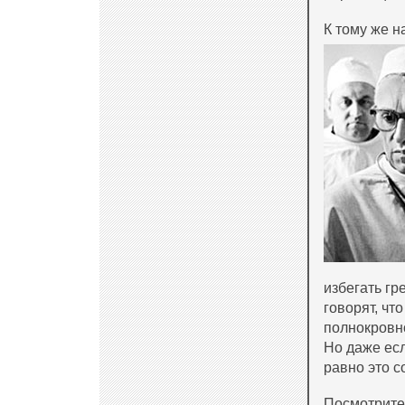
К тому же н
избегать гр
говорят, чт
полнокровно,
Но даже есл
равно это 
Посмотрите,