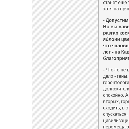
станет еще 
хотя на прям
-
Допустим,
Но вы наве
разгар кос
яблони цве
что челове
лет - на Ка
благоприят
- Что-то не
дело - гены
геронтологи
долгожител
спокойно. А
вторых, гор
сходить, в 
спускаться.
цивилизации
перемещают