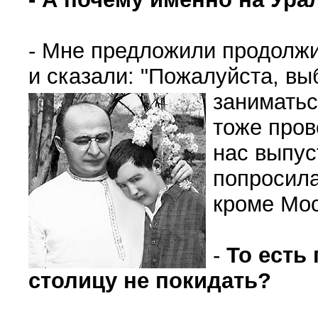
- Мне предложили продолжи
и сказали: "Пожалуйста, вы
заниматьс
тоже пров
нас выпус
попросила
кроме Мо
-
То есть
столицу не покидать?