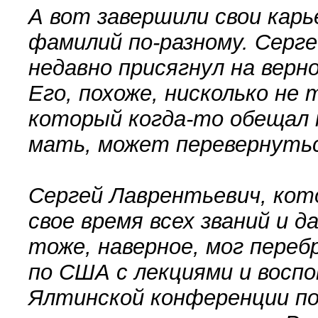
А вот завершили свои карь
фамилий по-разному. Серге
недавно присягнул на ве
Его, похоже, нисколько не
который когда-то обещал 
мать, может перевернутьс
Сергей Лаврентьевич, кот
свое время всех званий и д
тоже, наверное, мог переб
по США с лекциями и воспо
Ялтинской конференции по