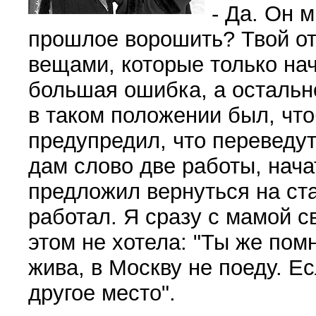
- Да. Он м
прошлое ворошить? Твой о
вещами, которые только нач
большая ошибка, а остальн
в таком положении был, чт
предупредил, что переведут
дам слово две работы, нача
предложил вернуться на стар
работал. Я сразу с мамой с
этом не хотела: "Ты же пом
жива, в Москву не поеду. Е
другое место".