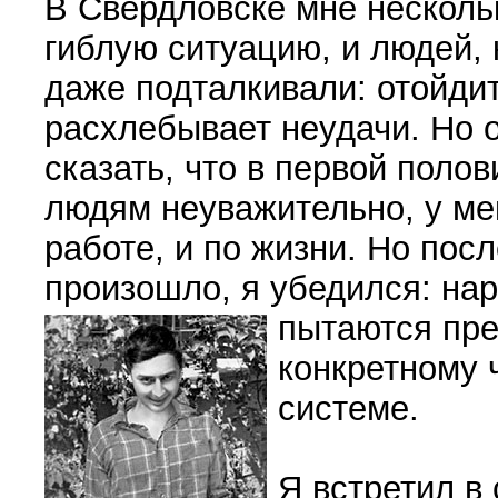
В Свердловске мне несколь
гиблую ситуацию, и людей, 
даже подталкивали: отойдит
расхлебывает неудачи. Но о
сказать, что в первой полов
людям неуважительно, у мен
работе, и по жизни. Но посл
произошло, я убедился: нар
пытаются пре
конкретному 
системе.
Я встретил в