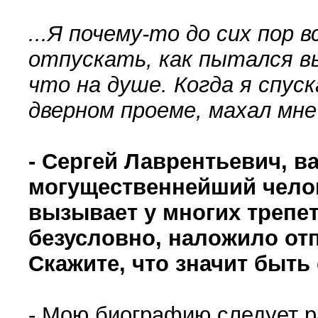
...Я почему-то до сих пор 
отпускать, как пытался в
что на душе. Когда я спуск
дверном проеме, махал мне 
- Сергей Лаврентьевич, 
могущественнейший челов
вызывает у многих трепет
безусловно, наложило отп
Скажите, что значит быт
- Мою биографию следует ра