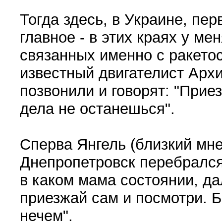
Тогда здесь, в Украине, пе
главное - в этих краях у ме
связанных именно с ракето
известный двигателист Архи
позвонили и говорят: "Прие
дела не останешься".
Сперва Янгель (близкий мне
Днепропетровск перебрался,
в каком мама состоянии, да
приезжай сам и посмотри. Б
нечем".