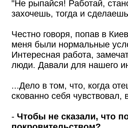
"Не рыпайся! Работай, стан
захочешь, тогда и сделаешь
Честно говоря, попав в Киев
меня были нормальные усл
Интересная работа, замеча
люди. Давали для нашего ин
...Дело в том, что, когда от
скованно себя чувствовал, 
-
Чтобы не сказали, что п
покровительством?