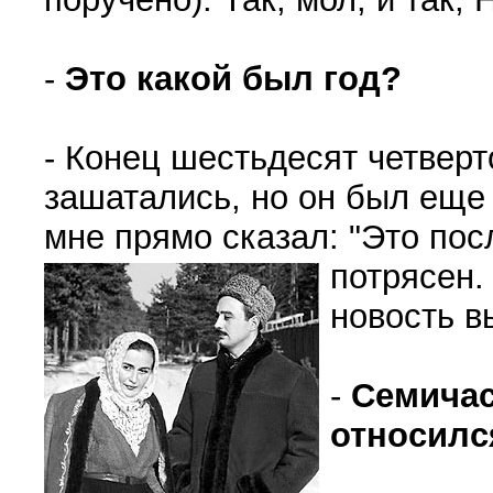
-
Это какой был год?
- Конец шестьдесят четвер
зашатались, но он был еще
мне прямо сказал: "Это пос
потрясен.
новость в
-
Семичас
относилс