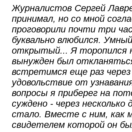
Журналистов Сергей Лавре
принимал, но со мной согл
проговорили почти три часа
буквально влюбился. Умный
открытый... Я торопился 
вынужден был откланяться
встретимся еще раз через
удовольствие от узнавани
вопросы я приберег на пот
суждено - через несколько
стало. Вместе с ним, как 
свидетелем которой он бы