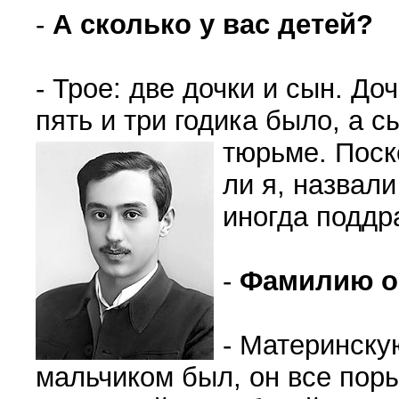
-
А сколько у вас детей?
- Трое: две дочки и сын. До
пять и три годика было, а с
тюрьме.
Поск
ли я, назвали
иногда поддр
-
Фамилию о
- Материнску
мальчиком был, он все поры