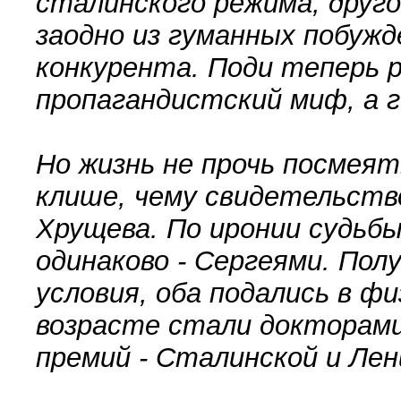
сталинского режима, друго
заодно из гуманных побужд
конкурента. Поди теперь р
пропагандистский миф, а г
Но жизнь не прочь посмея
клише, чему свидетельств
Хрущева. По иронии судьбы
одинаково - Сергеями. По
условия, оба подались в ф
возрасте стали докторами
премий - Сталинской и Лен