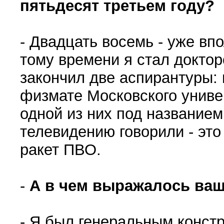
пятьдесят третьем году?
- Двадцать восемь - уже вп
тому времени я стал докто
закончил две аспирантуры:
физмате Московского униве
одной из них под названием
телевидению говорили - это
ракет ПВО.
-
А в чем выражалось ваш
- Я был генеральным конст