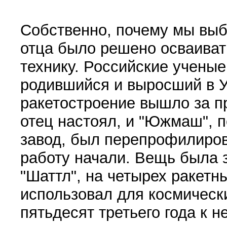
Собственно, почему мы вы
отца было решено осваиват
технику. Российские ученые
родившийся и выросший в У
ракетостроение вышло за п
отец настоял, и "Южмаш", 
завод, был перепрофилиров
работу начали. Вещь была 
"Шаттл", на четырех ракетн
использовал для космически
пятьдесят третьего года к 