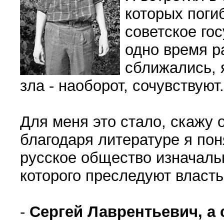
которых поги
советское гос
одно время р
сближались, я
зла - наоборот, сочувствуют.
Для меня это стало, скажу 
благодаря литературе я пон
русское общество изначаль
которого преследуют власт
-
Сергей Лаврентьевич, а 