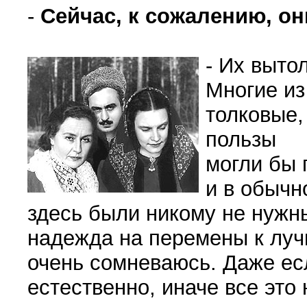
-
Сейчас, к сожалению, они
- Их выто
Многие из
толковые,
пользы
могли бы 
и в обычн
здесь были никому не нужн
надежда на перемены к лучш
очень сомневаюсь. Даже ес
естественно, иначе все это 