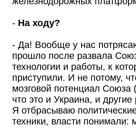
железнодорожных платформ
-
На ходу?
- Да! Вообще у нас потряса
прошло после развала Союз
технологии и работы, к ко
приступили. И не потому, ч
мозговой потенциал Союза (
что это и Украина, и други
Я отбрасываю политические 
техники, власти понимали: м