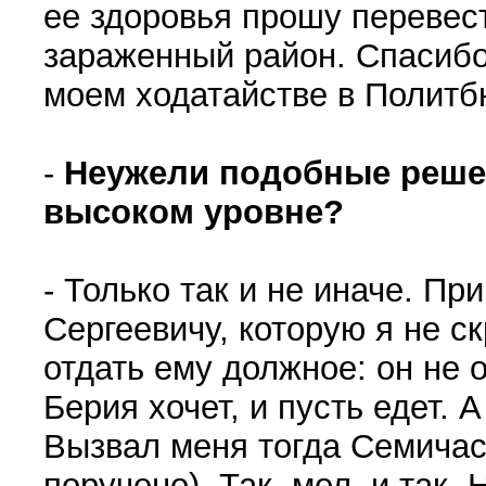
ее здоровья прошу перевест
зараженный район. Спасибо
моем ходатайстве в Политб
-
Неужели подобные реше
высоком уровне?
- Только так и не иначе. Пр
Сергеевичу, которую я не ск
отдать ему должное: он не о
Берия хочет, и пусть едет. 
Вызвал меня тогда Семичас
поручено). Так, мол, и так,