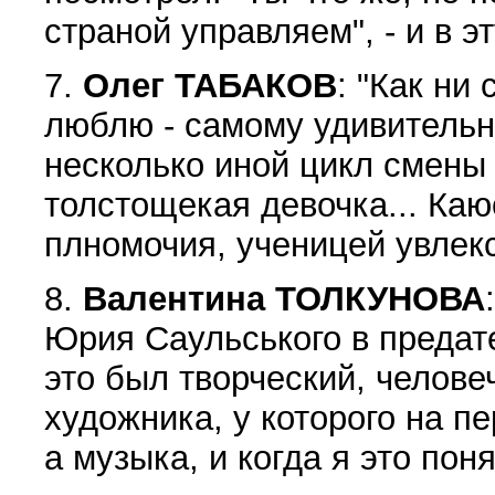
страной управляем", - и в э
7.
Олег ТАБАКОВ
: "Как ни
люблю - самому удивительн
несколько иной цикл смены 
толстощекая девочка... Ка
плномочия, ученицей увлекс
8.
Валентина ТОЛКУНОВА
Юрия Саульського в предат
это был творческий, челове
художника, у которого на п
а музыка, и когда я это пон