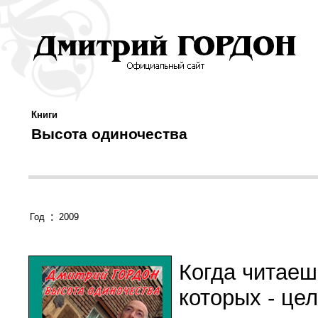
Книги
Высота одиночества
:
Год
2009
Когда читаеш
которых - це