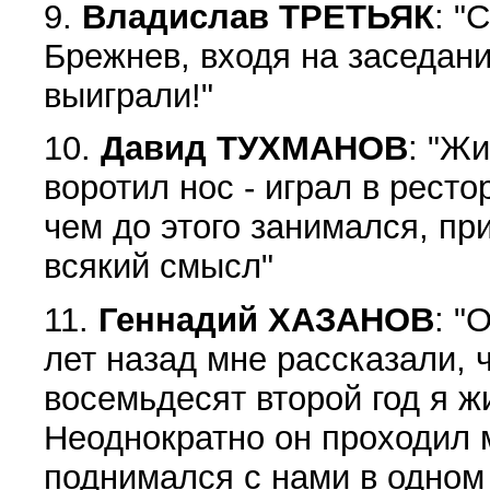
9.
Владислав ТРЕТЬЯК
: "
Брежнев, входя на заседани
выиграли!"
10.
Давид ТУХМАНОВ
: "Жи
воротил нос - играл в ресто
чем до этого занимался, пр
всякий смысл"
11.
Геннадий ХАЗАНОВ
: "
лет назад мне рассказали, 
восемьдесят второй год я ж
Неоднократно он проходил 
поднимался с нами в одном 