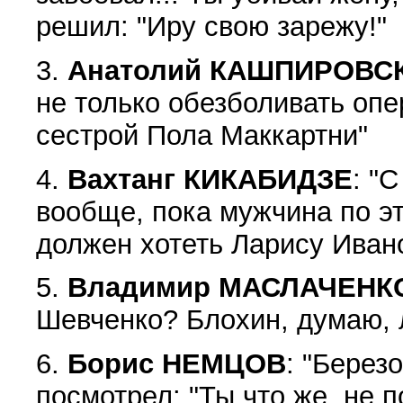
решил: "Иру свою зарежу!"
3.
Анатолий КАШПИРОВС
не только обезболивать опе
сестрой Пола Маккартни"
4.
Вахтанг КИКАБИДЗЕ
: "
вообще, пока мужчина по эт
должен хотеть Ларису Иван
5.
Владимир МАСЛАЧЕНК
Шевченко? Блохин, думаю, 
6.
Борис НЕМЦОВ
: "Берез
посмотрел: "Ты что же, не 