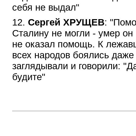
себя не выдал"
12.
Сергей ХРУЩЕВ
: "Помо
Сталину не могли - умер он о
не оказал помощь. К лежа
всех народов боялись даже
заглядывали и говорили: "Да
будите"