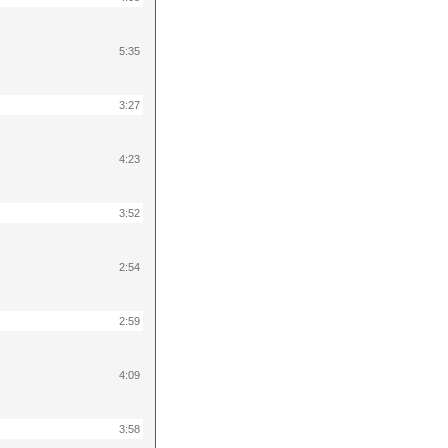
5:35
3:27
4:23
3:52
2:54
2:59
4:09
3:58