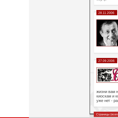
28.11.2006
27.09.2006
жизни вам н
киоскам и 
уже нет - р
Страницы (все