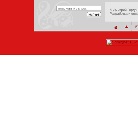
©
Дмитрий Гордо
Разработка и соп