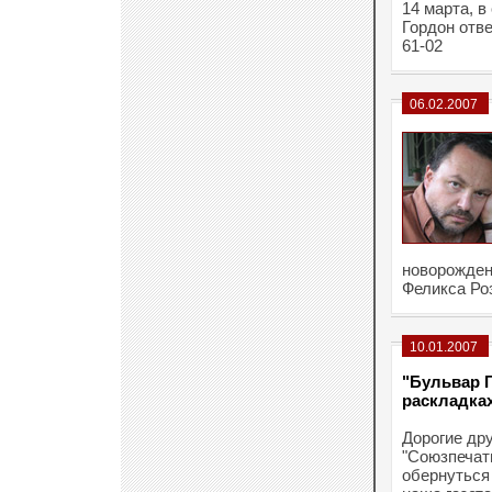
14 марта, в
Гордон отве
61-02
06.02.2007
новорожден
Феликса Ро
10.01.2007
"Бульвар 
раскладках
Дорогие дру
"Союзпечать
обернуться