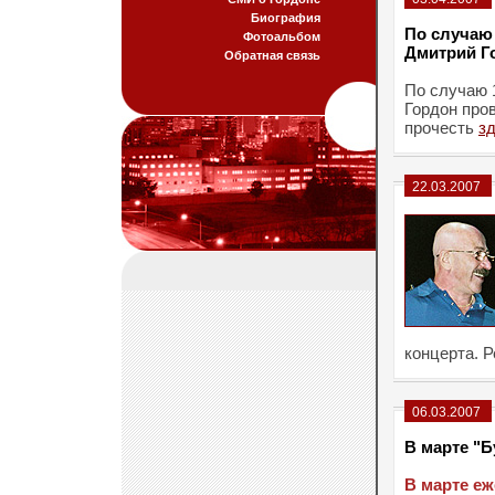
Биография
По случаю
Фотоальбом
Дмитрий Г
Обратная связь
По случаю 
Гордон про
прочесть
з
22.03.2007
концерта. 
06.03.2007
В марте "Б
В марте еж