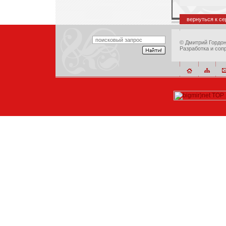
вернуться к с
©
Дмитрий Гордо
Разработка и соп