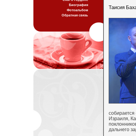
Биография
Таисия Бах
Фотоальбом
Обратная связь
собирается
Израиля, Ка
поклонников
дальнего за