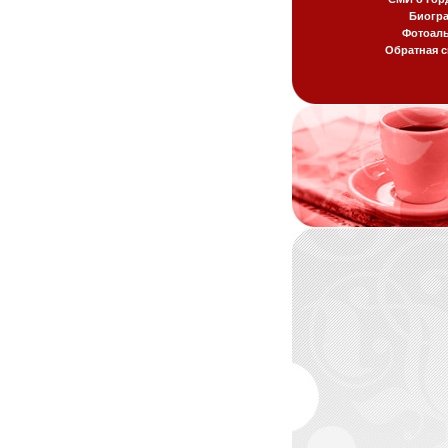
Биогр
Фотоал
Обратная с