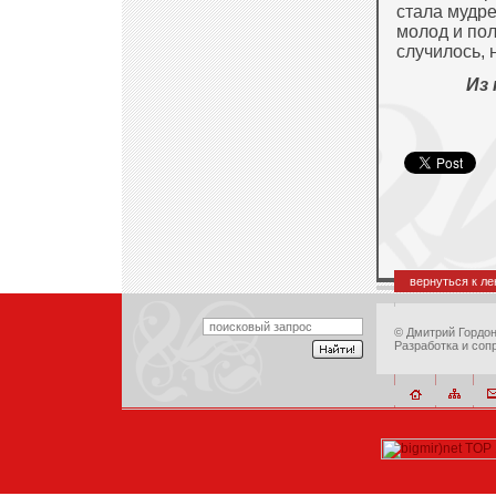
стала мудре
молод и пол
случилось, 
Из 
вернуться к л
©
Дмитрий Гордо
Разработка и соп