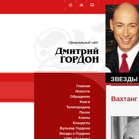
ЗВЕЗДЫ
Главная
Новости
Обращение
Вахтан
Книги
Телепередача
Песни
Клипы
Концерты
Бульвар Гордона
Звезды о Гордоне
СМИ о Гордоне