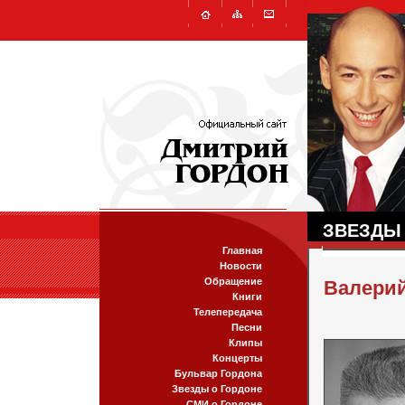
ЗВЕЗДЫ
Главная
Новости
Обращение
Валери
Книги
Телепередача
Песни
Клипы
Концерты
Бульвар Гордона
Звезды о Гордоне
СМИ о Гордоне