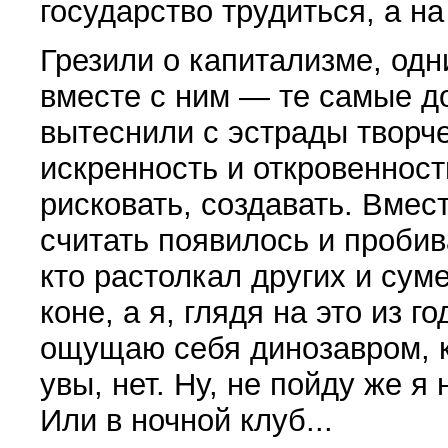
государство трудиться, а н
Грезили о капитализме, одн
вместе с ним — те самые 
вытеснили с эстрады творче
искренность и откровенност
рисковать, создавать. Вмес
считать появилось и проби
кто растолкал других и суме
коне, а я, глядя на это из г
ощущаю себя динозавром, к
увы, нет. Ну, не пойду же я
Или в ночной клуб...