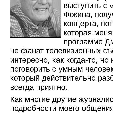
выступить с
Фокина, полу
концерта, по
которая меня
программе Дм
не фанат телевизионных съе
интересно, как когда-то, но
поговорить с умным человек
который действительно разб
всегда приятно.
Как многие другие журнали
подробности моего общения