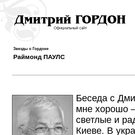
Звезды о Гордоне
Раймонд ПАУЛС
Беседа с Дм
мне хорошо —
светлые и ра
Киеве. В укр