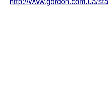
http://www.gordon.com.ua/sta