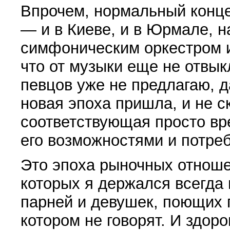
Впрочем, нормальный конц
— и в Киеве, и в Юрмале, на
симфоническим оркестром и
что от музыки еще не отвыкл
певцов уже не предлагаю, да
новая эпоха пришла, и не с
соответствующая просто в
его возможностями и потре
Это эпоха рыночных отношен
которых я держался всегда 
парней и девушек, поющих п
котором не говорят. И здоро