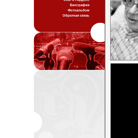
Биография
Фотоальбом
Обратная связь