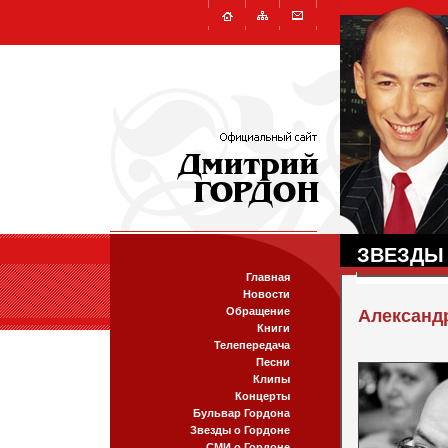
ЗВЕЗДЫ
Главная
Новости
Обращение
Александ
Книги
Телепередача
Песни
Клипы
Концерты
Бульвар Гордона
Звезды о Гордоне
СМИ о Гордоне