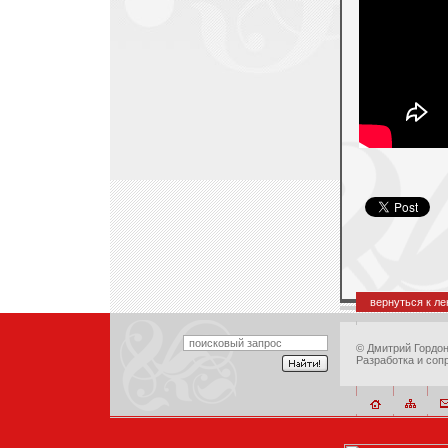
вернуться к л
©
Дмитрий Гордо
Разработка и соп