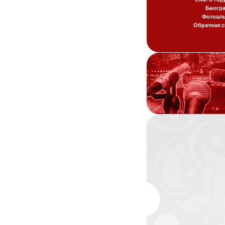
Биогр
Фотоал
Обратная с