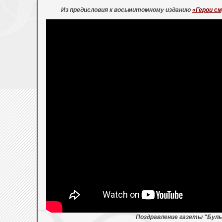
Из предисловия к восьмитомному изданию
«Герои с
Поздравление газеты "Буль