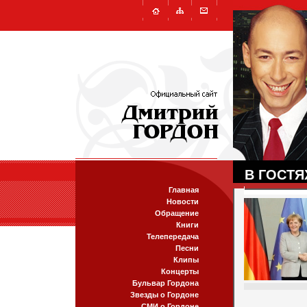
В ГОСТЯ
Главная
Новости
Обращение
Книги
Телепередача
Песни
Клипы
Концерты
Бульвар Гордона
Звезды о Гордоне
СМИ о Гордоне