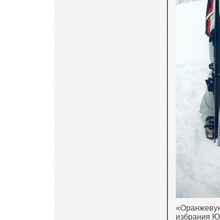
«Оранжевую
избрания Ю