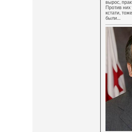
вырос, прак
Против них 
кстати, тож
были...